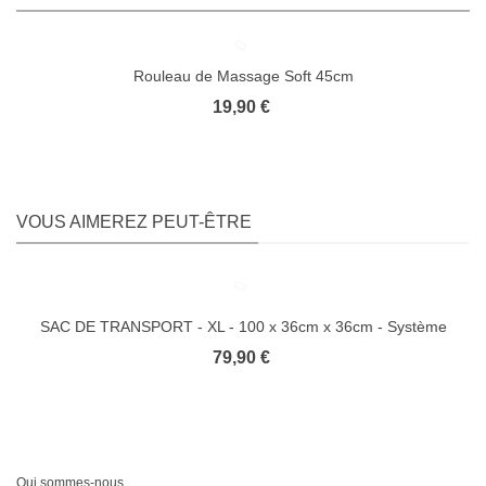
Rouleau de Massage Soft 45cm
19,90 €
VOUS AIMEREZ PEUT-ÊTRE
SAC DE TRANSPORT - XL - 100 x 36cm x 36cm - Système
Trolley avec Roulettes - 4TRAINER
79,90 €
Qui sommes-nous