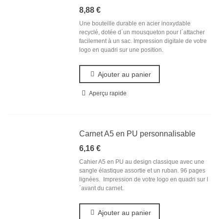
8,88 €
Une bouteille durable en acier inoxydable
recyclé, dotée d´un mousqueton pour l´attacher
facilement à un sac. Impression digitale de votre
logo en quadri sur une position.
Ajouter au panier
Aperçu rapide
Carnet A5 en PU personnalisable
6,16 €
Cahier A5 en PU au design classique avec une
sangle élastique assortie et un ruban. 96 pages
lignées. Impression de votre logo en quadri sur l
´avant du carnet.
Ajouter au panier