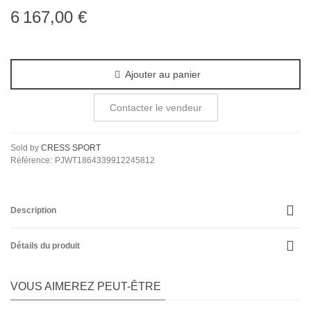
6 167,00 €
Ajouter au panier
Contacter le vendeur
Sold by
CRESS SPORT
Référence:
PJWT1864339912245812
Description
Détails du produit
VOUS AIMEREZ PEUT-ÊTRE