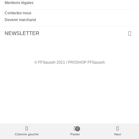
Mentions légales
Contactez-nous
Devenir marchand
NEWSLETTER
© FFSquash 2021 / PROSHOP FFSquash
0
Colonne gauche
Panier
Haut