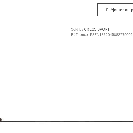
Ajouter au 
Sold by
CRESS SPORT
Référence:
P8EN1832045882779095