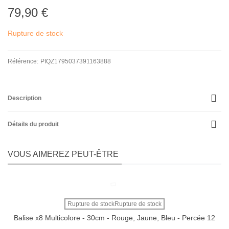
79,90 €
Rupture de stock
Référence:
PIQZ1795037391163888
Description
Détails du produit
VOUS AIMEREZ PEUT-ÊTRE
Rupture de stockRupture de stock
Balise x8 Multicolore - 30cm - Rouge, Jaune, Bleu - Percée 12
Trous - 4TRAINER