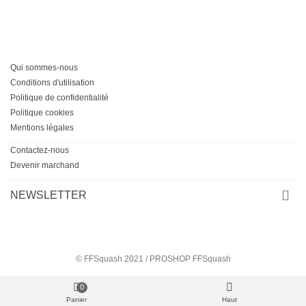
Qui sommes-nous
Conditions d'utilisation
Politique de confidentialité
Politique cookies
Mentions légales
Contactez-nous
Devenir marchand
NEWSLETTER
© FFSquash 2021 / PROSHOP FFSquash
0
Panier
Haut