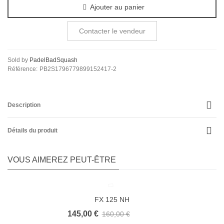
Ajouter au panier
Contacter le vendeur
Sold by
PadelBadSquash
Référence:
PB2S1796779899152417-2
Description
Détails du produit
VOUS AIMEREZ PEUT-ÊTRE
FX 125 NH
145,00 €
160,00 €
-9,37%