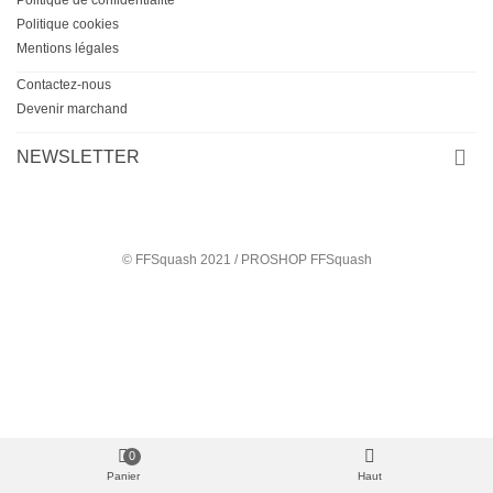
Politique de confidentialité
Politique cookies
Mentions légales
Contactez-nous
Devenir marchand
NEWSLETTER
© FFSquash 2021 / PROSHOP FFSquash
0
Panier
Haut